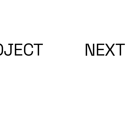
OJECT
NEXT