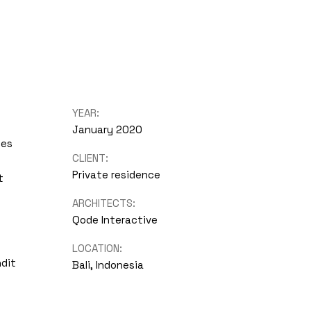
YEAR:
January 2020
ces
CLIENT:
Private residence
t
ARCHITECTS:
Qode Interactive
LOCATION:
ndit
Bali, Indonesia