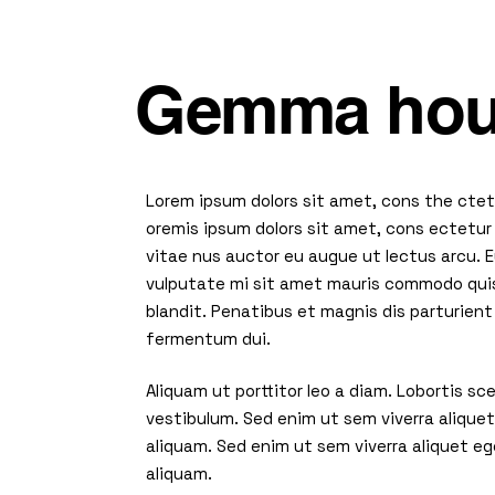
Gemma hou
Lorem ipsum dolors sit amet, cons the ctetu
oremis ipsum dolors sit amet, cons ectetur a
vitae nus auctor eu augue ut lectus arcu. E
vulputate mi sit amet mauris commodo quis
blandit. Penatibus et magnis dis parturient
fermentum dui.
Aliquam ut porttitor leo a diam. Lobortis s
vestibulum. Sed enim ut sem viverra alique
aliquam. Sed enim ut sem viverra aliquet e
aliquam.