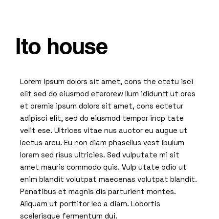
Ito house
Lorem ipsum dolors sit amet, cons the ctetu isci
elit sed do eiusmod eterorew llum ididuntt ut ores
et oremis ipsum dolors sit amet, cons ectetur
adipisci elit, sed do eiusmod tempor incp tate
velit ese. Ultrices vitae nus auctor eu augue ut
lectus arcu. Eu non diam phasellus vest ibulum
lorem sed risus ultricies. Sed vulputate mi sit
amet mauris commodo quis. Vulp utate odio ut
enim blandit volutpat maecenas volutpat blandit.
Penatibus et magnis dis parturient montes.
Aliquam ut porttitor leo a diam. Lobortis
scelerisque fermentum dui.