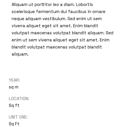
Aliquam ut porttitor leo a diam. Lobortis
scelerisque fermentum dui faucibus in ornare
neque aliquam vestibulum. Sed enim ut sem
viverra aliquet eget sit amet. Enim blandit
volutpat maecenas volutpat blandit aliquam. Sed
enim ut sem viverra aliquet eget sit amet. Enim
blandit volutpat maecenas volutpat blandit
aliquam.
YEAR:
sq m
LOCATION:
Sq ft
UNIT ONE:
Sq Ft