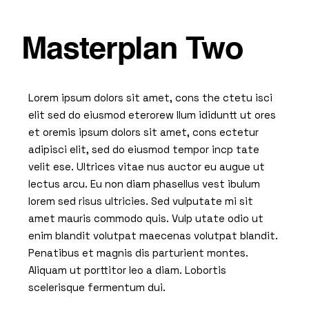
Masterplan Two
Lorem ipsum dolors sit amet, cons the ctetu isci
elit sed do eiusmod eterorew llum ididuntt ut ores
et oremis ipsum dolors sit amet, cons ectetur
adipisci elit, sed do eiusmod tempor incp tate
velit ese. Ultrices vitae nus auctor eu augue ut
lectus arcu. Eu non diam phasellus vest ibulum
lorem sed risus ultricies. Sed vulputate mi sit
amet mauris commodo quis. Vulp utate odio ut
enim blandit volutpat maecenas volutpat blandit.
Penatibus et magnis dis parturient montes.
Aliquam ut porttitor leo a diam. Lobortis
scelerisque fermentum dui.